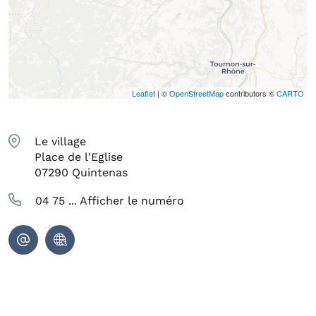
Leaflet
| ©
OpenStreetMap
contributors ©
CARTO
Le village
Place de l'Eglise
07290
Quintenas
04 75 ...
Afficher le numéro