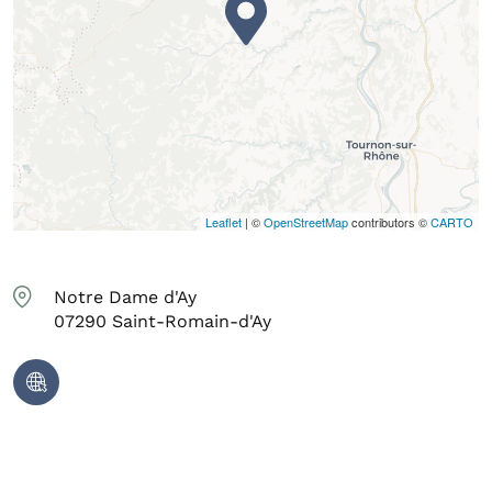
Leaflet
| ©
OpenStreetMap
contributors ©
CARTO
Notre Dame d'Ay
07290
Saint-Romain-d'Ay