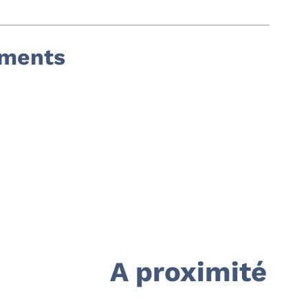
ements
A proximité