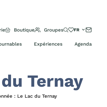
rie
Boutique
Groupes
FR
ournables
Expériences
Agenda
 du Ternay
nnée : Le Lac du Ternay