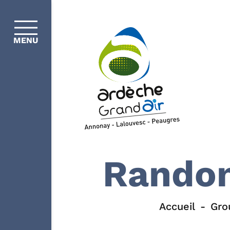
MENU
Randon
Accueil
Gro