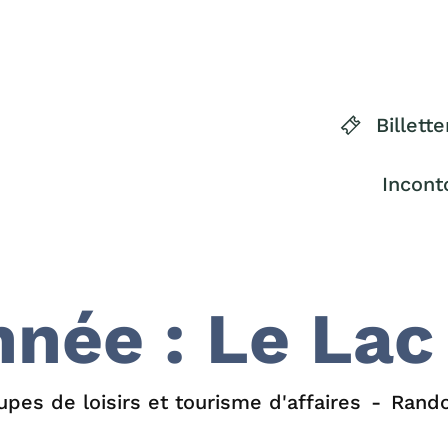
Billette
Incont
née : Le Lac
upes de loisirs et tourisme d'affaires
Rando