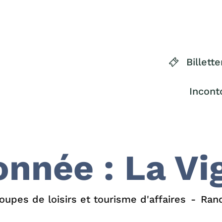
Billette
Incont
nnée : La Vi
oupes de loisirs et tourisme d'affaires
Rand