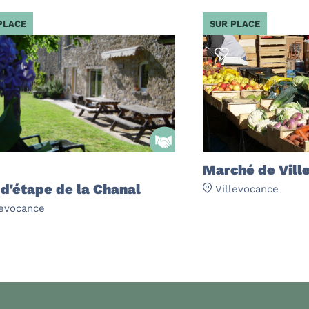
PLACE
SUR PLACE
Marché de Vill
 d'étape de la Chanal
Villevocance
levocance