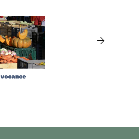
evocance