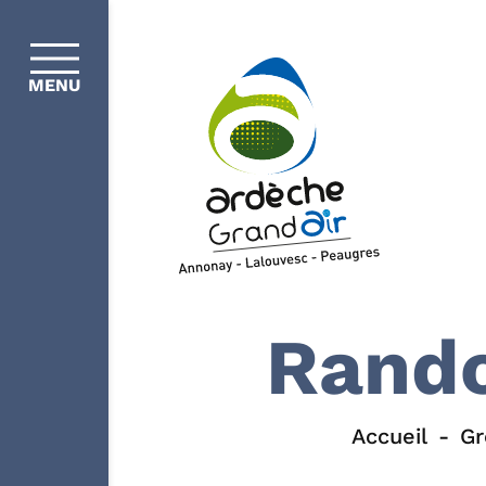
MENU
Rando
Accueil
Gr