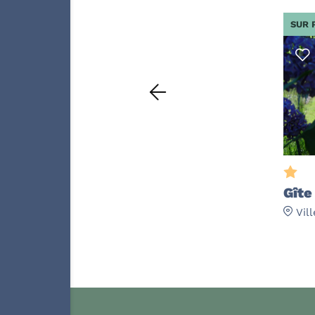
SUR 
Gîte
Vil