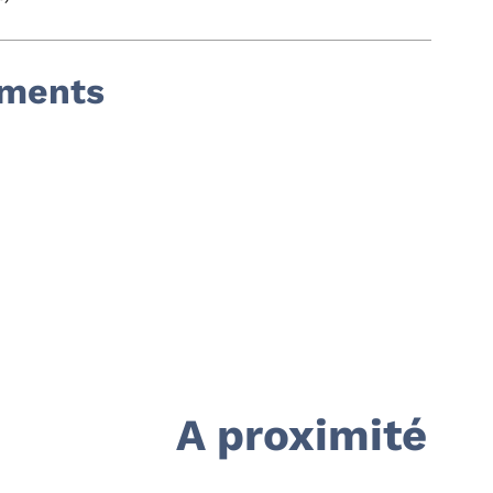
ements
A proximité