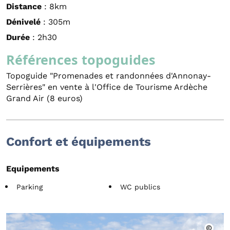
Distance
: 8km
Dénivelé
: 305m
Durée
: 2h30
Références topoguides
Topoguide "Promenades et randonnées d'Annonay-
Serrières" en vente à l'Office de Tourisme Ardèche
Grand Air (8 euros)
Confort et équipements
Equipements
Parking
WC publics