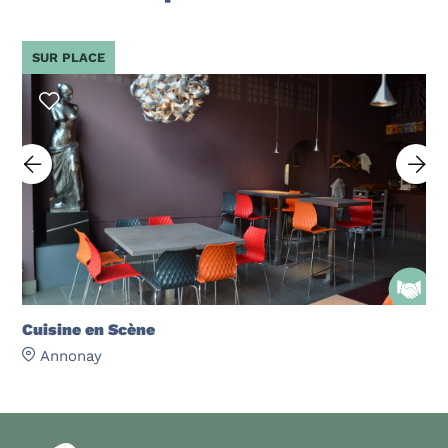
SUR PLACE
Cuisine en Scène
Annonay