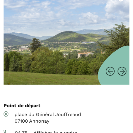
Point de départ
place du Général Jouffreaud
07100
Annonay
04 75 ...
Afficher le numéro