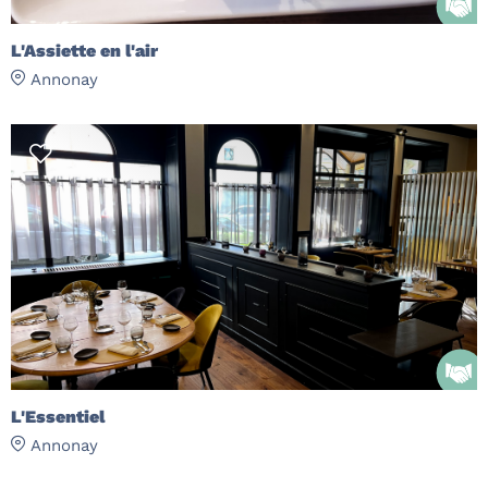
L'Assiette en l'air
Annonay
L'Essentiel
Annonay