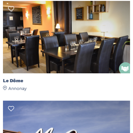
Le Dôme
Annonay