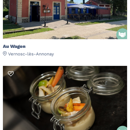
Au Wagon
Vernosc-lès-Annonay