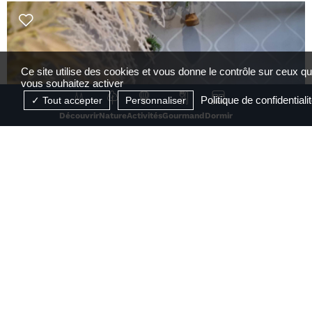
Ce site utilise des cookies et vous donne le contrôle sur ceux q
vous souhaitez activer
Politique de confidentiali
Tout accepter
Personnaliser
Découvrir
Nature
Activités
Gourmand
Dormir
Le Saint-Georges
Serrières