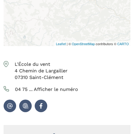
Leaflet
| ©
OpenStreetMap
contributors ©
CARTO
L'École du vent
4 Chemin de Largailler
07310
Saint-Clément
04 75 ...
Afficher le numéro