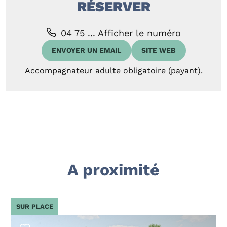
RÉSERVER
04 75 ...
Afficher le numéro
ENVOYER UN EMAIL
SITE WEB
Accompagnateur adulte obligatoire (payant).
A proximité
SUR PLACE