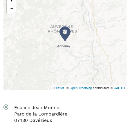
-
Leaflet
| ©
OpenStreetMap
contributors ©
CARTO
Espace Jean Monnet
Parc de la Lombardière
07430
Davézieux