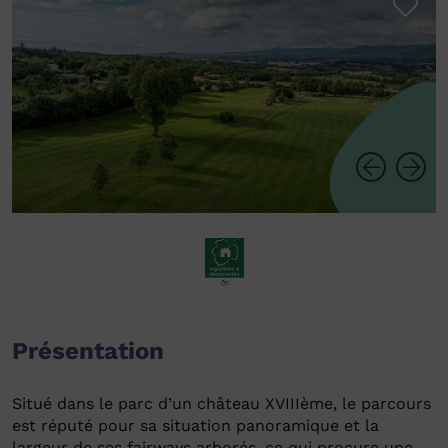
Présentation
Situé dans le parc d’un château XVIIIème, le parcours
est réputé pour sa situation panoramique et la
largeur de ses fairways arborés, ce qui procure une