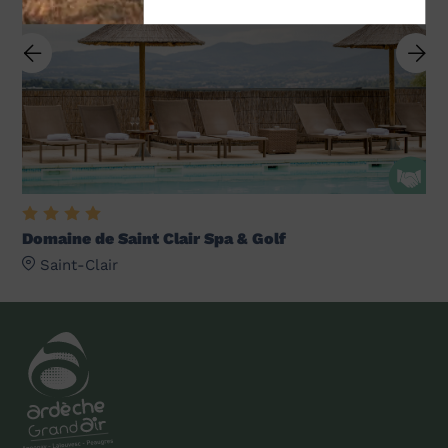
Domaine de Saint Clair Spa & Golf
Saint-Clair