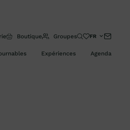
rie
Boutique
Groupes
FR
ournables
Expériences
Agenda