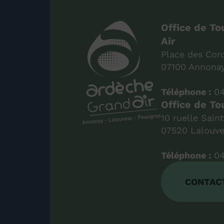
Office de T
Air
Place des Cord
07100 Annona
Téléphone :
04
Office de To
10 ruelle Sain
07520 Lalouv
Téléphone :
04
CONTAC