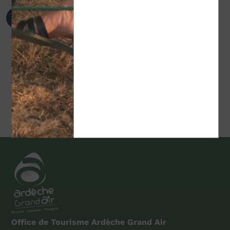
A proximité
Office de Tourisme Ardèche Grand Air