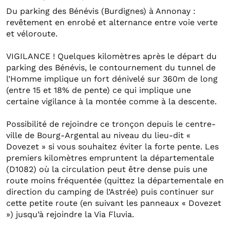
Du parking des Bénévis (Burdignes) à Annonay :
revêtement en enrobé et alternance entre voie verte
et véloroute.
VIGILANCE ! Quelques kilomètres après le départ du
parking des Bénévis, le contournement du tunnel de
l’Homme implique un fort dénivelé sur 360m de long
(entre 15 et 18% de pente) ce qui implique une
certaine vigilance à la montée comme à la descente.
Possibilité de rejoindre ce tronçon depuis le centre-
ville de Bourg-Argental au niveau du lieu-dit «
Dovezet » si vous souhaitez éviter la forte pente. Les
premiers kilomètres empruntent la départementale
(D1082) où la circulation peut être dense puis une
route moins fréquentée (quittez la départementale en
direction du camping de l’Astrée) puis continuer sur
cette petite route (en suivant les panneaux « Dovezet
») jusqu’à rejoindre la Via Fluvia.