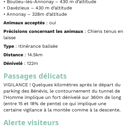
• Boulieu-lès-Annonay – 430 m d’altitude
• Davézieux – 430 m d’altitude
• Annonay – 328m d’altitude
Animaux acceptés
: oui
Précisions concernant les animaux
: Chiens tenus en
laisse
Type
: Itinérance balisée
Distance
: 14.5km
Dénivelé
: 122m
Passages délicats
VIGILANCE ! Quelques kilomètres après le départ du
parking des Bénévis, le contournement du tunnel de
l’Homme implique un fort dénivelé sur 360m de long
(entre 15 et 18% de pente) ce qui implique une
certaine vigilance à la montée comme à la descente.
Alerte visiteurs