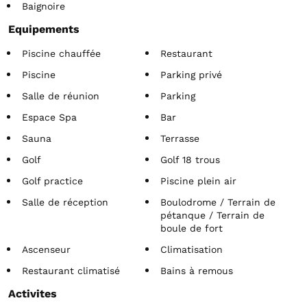
Baignoire
Equipements
Piscine chauffée
Restaurant
Piscine
Parking privé
Salle de réunion
Parking
Espace Spa
Bar
Sauna
Terrasse
Golf
Golf 18 trous
Golf practice
Piscine plein air
Salle de réception
Boulodrome / Terrain de
pétanque / Terrain de
boule de fort
Ascenseur
Climatisation
Restaurant climatisé
Bains à remous
Activites