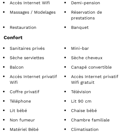
Accès Internet Wifi
Demi-pension
Massages / Modelages
Réservation de
prestations
Restauration
Banquet
Confort
Sanitaires privés
Mini-bar
Sèche serviettes
Sèche cheveux
Balcon
Canapé convertible
Accès Internet privatif
Accès Internet privatif
Wifi
Wifi gratuit
Coffre privatif
Télévision
Téléphone
Lit 90 cm
Lit bébé
Chaise bébé
Non fumeur
Chambre familiale
Matériel Bébé
Climatisation