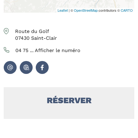
Leaflet
| ©
OpenStreetMap
contributors ©
CARTO
Route du Golf
07430
Saint-Clair
04 75 ...
Afficher le numéro
RÉSERVER