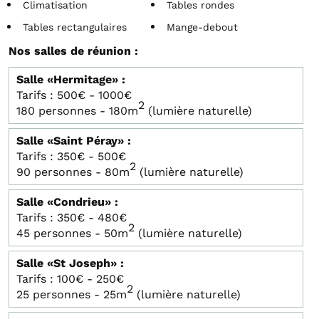
Climatisation
Tables rondes
Tables rectangulaires
Mange-debout
Nos salles de réunion :
Salle «Hermitage» :
Tarifs :
500€ - 1000€
2
180 personnes - 180m
(lumière naturelle)
Salle «Saint Péray» :
Tarifs :
350€ - 500€
2
90 personnes - 80m
(lumière naturelle)
Salle «Condrieu» :
Tarifs :
350€ - 480€
2
45 personnes - 50m
(lumière naturelle)
Salle «St Joseph» :
Tarifs :
100€ - 250€
2
25 personnes - 25m
(lumière naturelle)