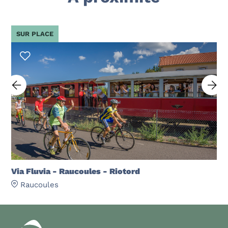
SUR PLACE
Via Fluvia - Raucoules - Riotord
Raucoules