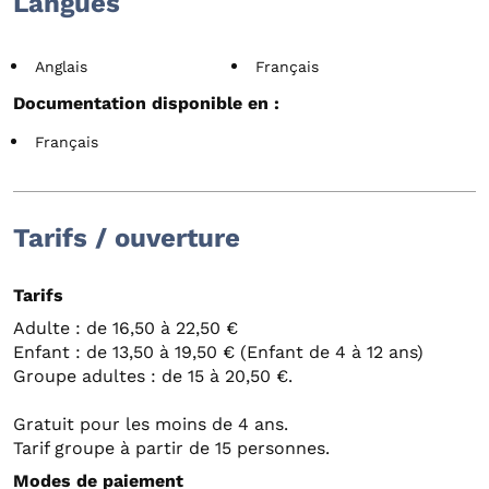
Langues
Anglais
Français
Documentation disponible en :
Français
Tarifs / ouverture
Tarifs
Adulte : de 16,50 à 22,50 €
Enfant : de 13,50 à 19,50 € (Enfant de 4 à 12 ans)
Groupe adultes : de 15 à 20,50 €.
Gratuit pour les moins de 4 ans.
Tarif groupe à partir de 15 personnes.
Modes de paiement