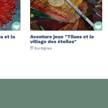
a et la
Aventure jeux "Tiluss et le
village des étoiles"
Burdignes