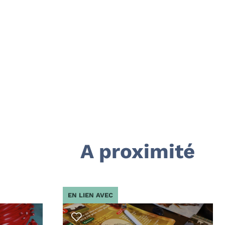
A proximité
EN LIEN AVEC