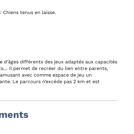
: Chiens tenus en laisse.
e d'âges différents des jeux adaptés aux capacités
s… Il permet de recréer du lien entre parents,
s’amusant avec comme espace de jeu un
ante. Le parcours n’excède pas 2 km et est
ements