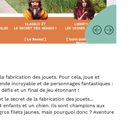
la fabrication des jouets. Pour cela, joue et
ende incroyable et de personnages fantastiques :
 défis et un final de jeu étonnant !
t le secret de la fabrication des jouets...
 4 enfants et un chien. Ils sont champions aux
e gros filets jaunes, mais pourquoi donc ? Aventure