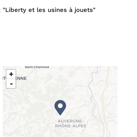
 "Liberty et les usines à jouets"
+
-