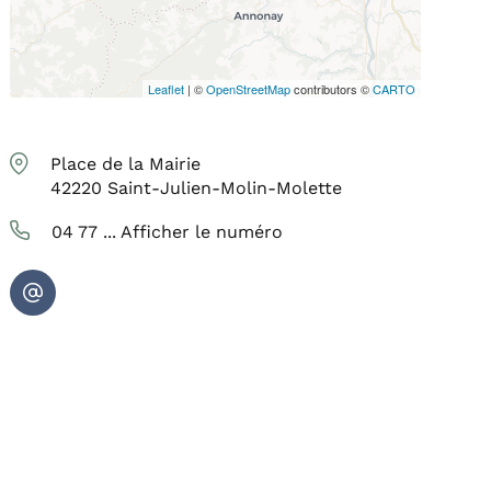
Leaflet
| ©
OpenStreetMap
contributors ©
CARTO
Place de la Mairie
42220
Saint-Julien-Molin-Molette
04 77 ...
Afficher le numéro