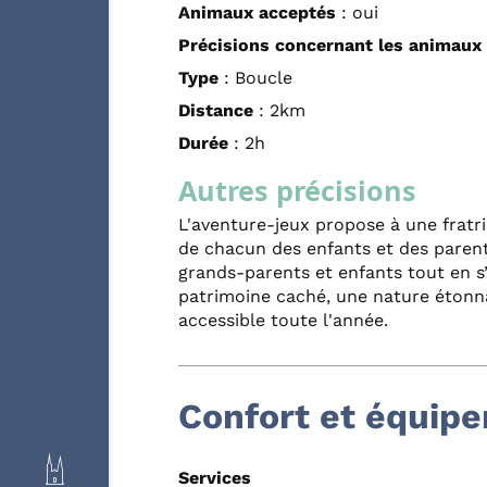
Animaux acceptés
: oui
Précisions concernant les animaux
Type
: Boucle
Distance
: 2km
Durée
: 2h
Autres précisions
L'aventure-jeux propose à une fratri
de chacun des enfants et des parent
grands-parents et enfants tout en 
patrimoine caché, une nature étonn
accessible toute l'année.
Confort et équip
Services