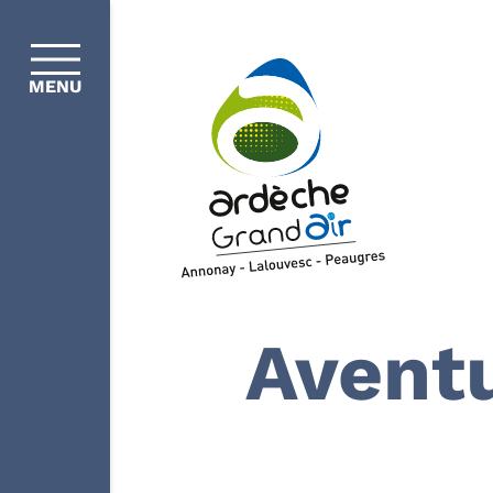
MENU
Aventu