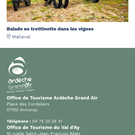
Balade en trottinette dans les vignes
Malleval
Office de Tourisme Ardèche Grand Air
Place des Cordeliers
07100 Annonay
Téléphone :
04 75 33 24 51
Office de Tourisme du Val d’Ay
10 ruelle Saint-Jean-François Régis