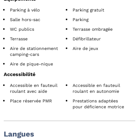
Parking à vélo
Parking gratuit
Salle hors-sac
Parking
WC publics
Terrasse ombragée
Terrasse
Défibrillateur
Aire de stationnement
Aire de jeux
camping-cars
Aire de pique-nique
Accessibilité
Accessible en fauteuil
Accessible en fauteuil
roulant avec aide
roulant en autonomie
Place réservée PMR
Prestations adaptées
pour déficience motrice
Langues