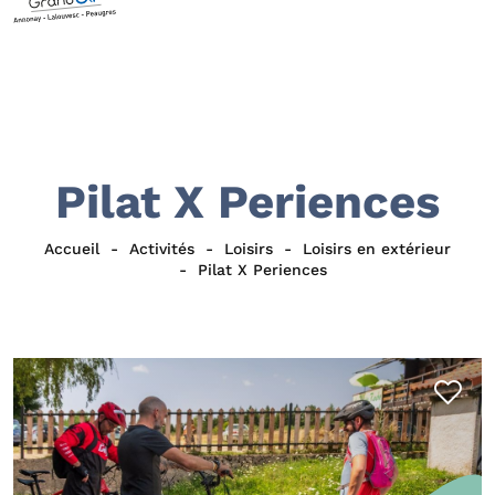
Pilat X Periences
Accueil
Activités
Loisirs
Loisirs en extérieur
Pilat X Periences