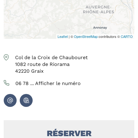
Leaflet
| ©
OpenStreetMap
contributors ©
CARTO
Col de la Croix de Chaubouret
1082 route de Riorama
42220
Graix
06 78 ...
Afficher le numéro
RÉSERVER