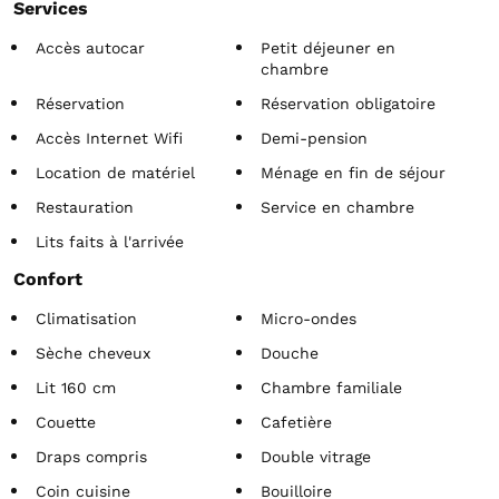
Services
Accès autocar
Petit déjeuner en
chambre
Réservation
Réservation obligatoire
Accès Internet Wifi
Demi-pension
Location de matériel
Ménage en fin de séjour
Restauration
Service en chambre
Lits faits à l'arrivée
Confort
Climatisation
Micro-ondes
Sèche cheveux
Douche
Lit 160 cm
Chambre familiale
Couette
Cafetière
Draps compris
Double vitrage
Coin cuisine
Bouilloire