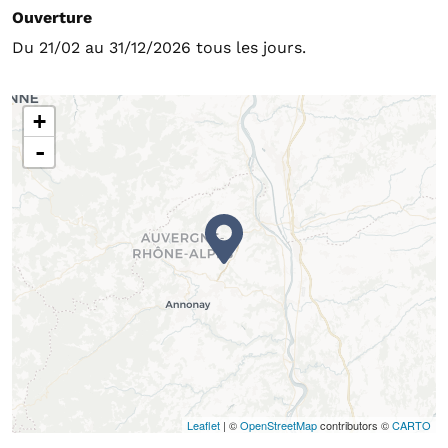
Ouverture
Du 21/02 au 31/12/2026 tous les jours.
+
-
Leaflet
| ©
OpenStreetMap
contributors ©
CARTO