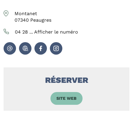
Montanet
07340
Peaugres
04 28 ...
Afficher le numéro
RÉSERVER
SITE WEB