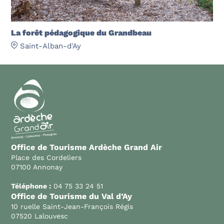
La forêt pédagogique du Grandbeau
Saint-Alban-d'Ay
Office de Tourisme Ardèche Grand Air
Place des Cordeliers
07100 Annonay
Téléphone :
04 75 33 24 51
Office de Tourisme du Val d’Ay
10 ruelle Saint-Jean-François Régis
07520 Lalouvesc