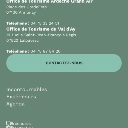
Office de Tourisme Ardèche Grand Air
Place des Cordeliers
07100 Annonay
Téléphone :
04 75 33 24 51
Office de Tourisme du Val d’Ay
10 ruelle Saint-Jean-François Régis
07520 Lalouvesc
Téléphone :
04 75 67 84 20
CONTACTEZ-NOUS
Incontournables
Expériences
Agenda
Brochures
Espace pro