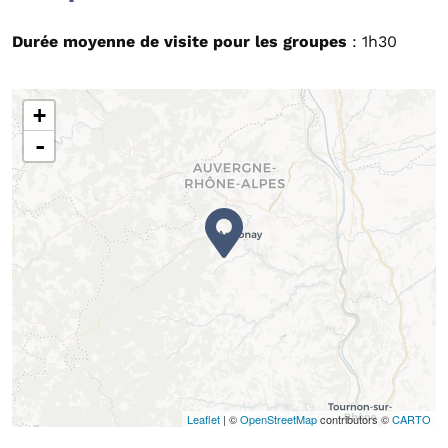
Durée moyenne de visite pour les groupes
: 1h30
+
-
Leaflet
| ©
OpenStreetMap
contributors ©
CARTO