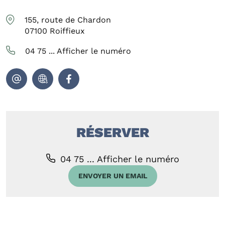
155, route de Chardon
07100
Roiffieux
04 75 ...
Afficher le numéro
RÉSERVER
04 75 ...
Afficher le numéro
ENVOYER UN EMAIL