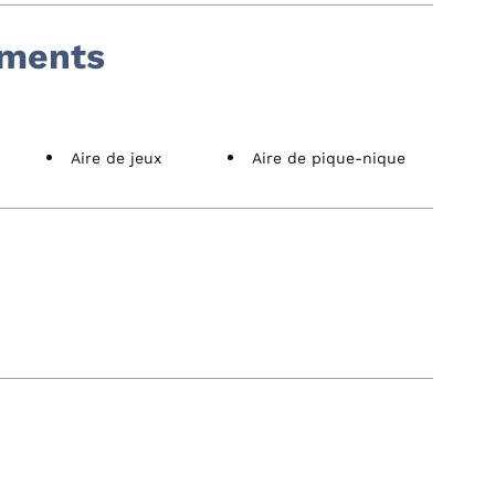
ements
Aire de jeux
Aire de pique-nique