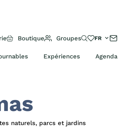
rie
Boutique
Groupes
FR
ournables
Expériences
Agenda
mas
tes naturels, parcs et jardins