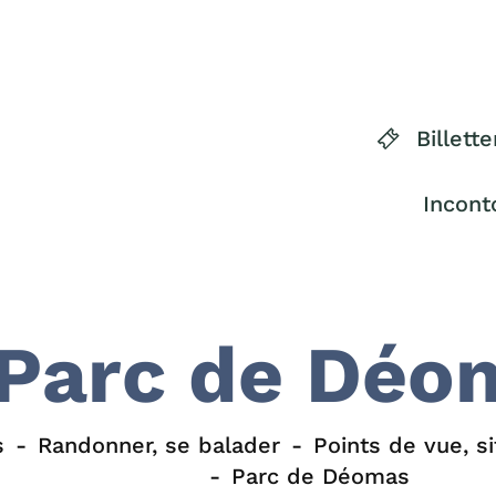
Billette
Incont
Parc de Déo
s
Randonner, se balader
Points de vue, si
Parc de Déomas