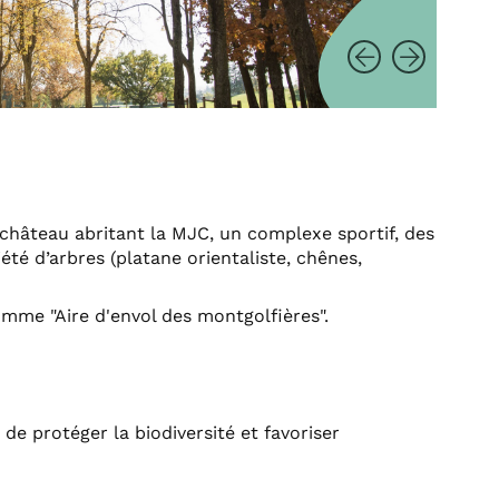
château abritant la MJC, un complexe sportif, des
été d’arbres (platane orientaliste, chênes,
omme "Aire d'envol des montgolfières".
 de protéger la biodiversité et favoriser