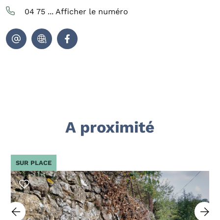
04 75 ...
Afficher le numéro
A proximité
SUR PLACE