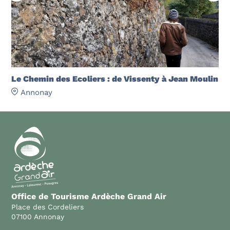
Le Chemin des Ecoliers : de Vissenty à Jean Moulin
Annonay
Office de Tourisme Ardèche Grand Air
Place des Cordeliers
07100 Annonay