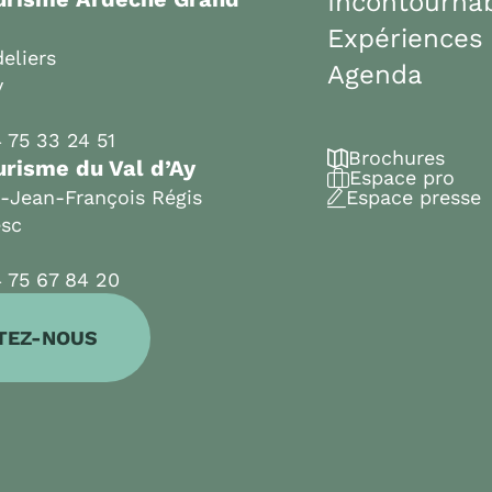
Incontourna
Expériences
eliers
Agenda
y
 75 33 24 51
Brochures
urisme du Val d’Ay
Espace pro
t-Jean-François Régis
Espace presse
esc
 75 67 84 20
TEZ-NOUS