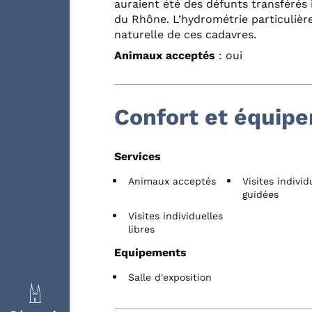
auraient été des défunts transférés 
du Rhône. L’hydrométrie particulièr
naturelle de ces cadavres.
Animaux acceptés
: oui
Confort et équip
Services
Animaux acceptés
Visites individ
guidées
Visites individuelles
libres
Equipements
Salle d'exposition