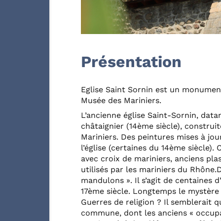
Présentation
Eglise Saint Sornin est un monument 
Musée des Mariniers.
L’ancienne église Saint-Sornin, dat
châtaignier (14ème siècle), construi
Mariniers. Des peintures mises à jo
l’église (certaines du 14ème siècle).
avec croix de mariniers, anciens plas
utilisés par les mariniers du Rhône.
mandulons ». Il s’agit de centaines 
17ème siècle. Longtemps le mystère 
Guerres de religion ? Il semblerait 
commune, dont les anciens « occupa