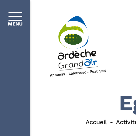
MENU
E
Accueil
Activit