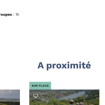
groupes
: 1h
A proximité
SUR PLACE