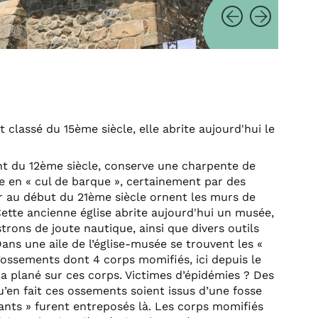
classé du 15ème siècle, elle abrite aujourd'hui le
ant du 12ème siècle, conserve une charpente de
te en « cul de barque », certainement par des
ur au début du 21ème siècle ornent les murs de
 Cette ancienne église abrite aujourd'hui un musée,
trons de joute nautique, ainsi que divers outils
Dans une aile de l’église-musée se trouvent les «
d’ossements dont 4 corps momifiés, ici depuis le
a plané sur ces corps. Victimes d’épidémies ? Des
qu’en fait ces ossements soient issus d’une fosse
nts » furent entreposés là. Les corps momifiés