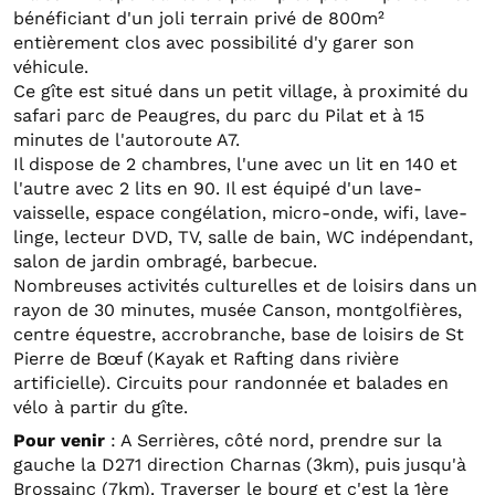
bénéficiant d'un joli terrain privé de 800m²
entièrement clos avec possibilité d'y garer son
véhicule.
Ce gîte est situé dans un petit village, à proximité du
safari parc de Peaugres, du parc du Pilat et à 15
minutes de l'autoroute A7.
Il dispose de 2 chambres, l'une avec un lit en 140 et
l'autre avec 2 lits en 90. Il est équipé d'un lave-
vaisselle, espace congélation, micro-onde, wifi, lave-
linge, lecteur DVD, TV, salle de bain, WC indépendant,
salon de jardin ombragé, barbecue.
Nombreuses activités culturelles et de loisirs dans un
rayon de 30 minutes, musée Canson, montgolfières,
centre équestre, accrobranche, base de loisirs de St
Pierre de Bœuf (Kayak et Rafting dans rivière
artificielle). Circuits pour randonnée et balades en
vélo à partir du gîte.
Pour venir
: A Serrières, côté nord, prendre sur la
gauche la D271 direction Charnas (3km), puis jusqu'à
Brossainc (7km). Traverser le bourg et c'est la 1ère