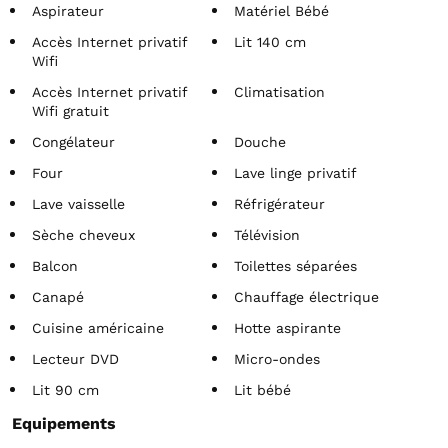
Aspirateur
Matériel Bébé
Accès Internet privatif
Lit 140 cm
Wifi
Accès Internet privatif
Climatisation
Wifi gratuit
Congélateur
Douche
Four
Lave linge privatif
Lave vaisselle
Réfrigérateur
Sèche cheveux
Télévision
Balcon
Toilettes séparées
Canapé
Chauffage électrique
Cuisine américaine
Hotte aspirante
Lecteur DVD
Micro-ondes
Lit 90 cm
Lit bébé
Equipements