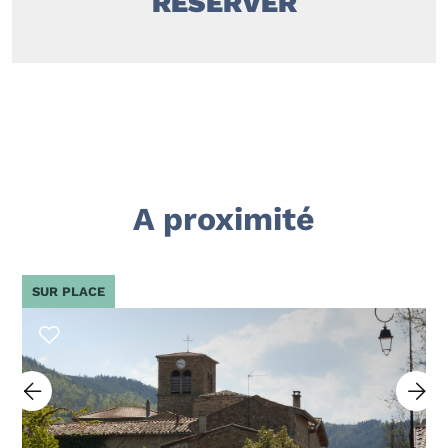
RÉSERVER
A proximité
SUR PLACE