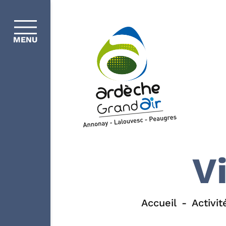
MENU
V
Accueil
Activit