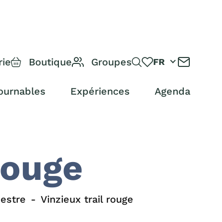
rie
Boutique
Groupes
FR
ournables
Expériences
Agenda
rouge
estre
Vinzieux trail rouge