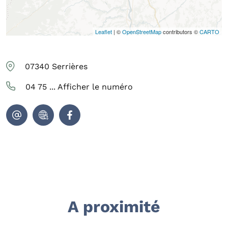
Leaflet
| ©
OpenStreetMap
contributors ©
CARTO
07340
Serrières
04 75 ...
Afficher le numéro
A proximité