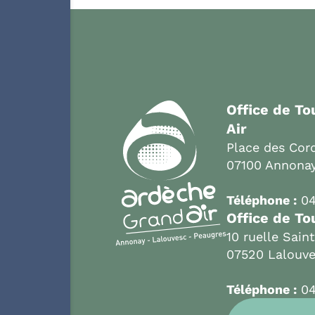
Office de T
Air
Place des Cord
07100 Annona
Téléphone :
04
Office de To
10 ruelle Sain
07520 Lalouv
Téléphone :
04