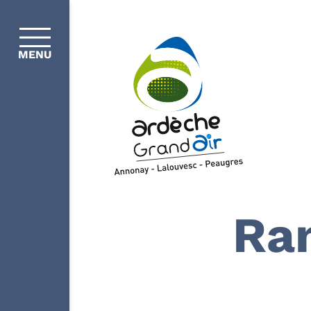
MENU
Ra