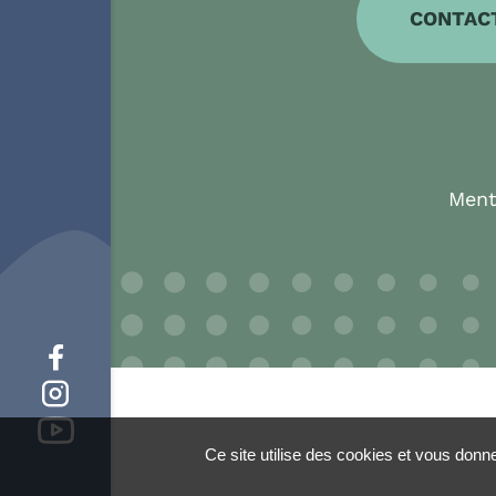
CONTAC
Ment
Ce site utilise des cookies et vous donn