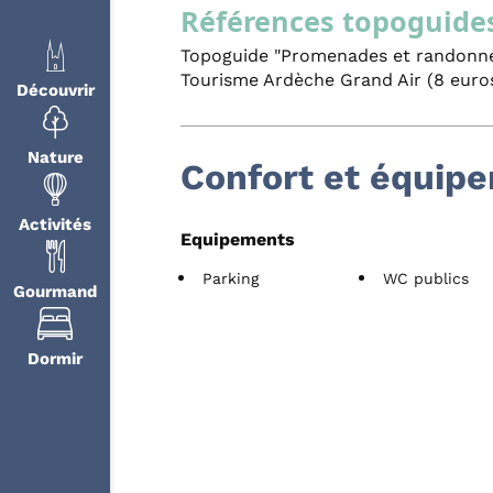
Références topoguide
Topoguide "Promenades et randonnée
Tourisme Ardèche Grand Air (8 euro
Découvrir
Nature
Confort et équip
Activités
Equipements
Parking
WC publics
Gourmand
Dormir