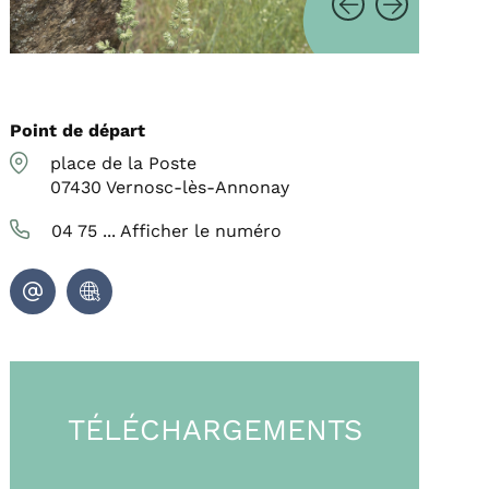
Point de départ
place de la Poste
07430
Vernosc-lès-Annonay
04 75 ...
Afficher le numéro
TÉLÉCHARGEMENTS