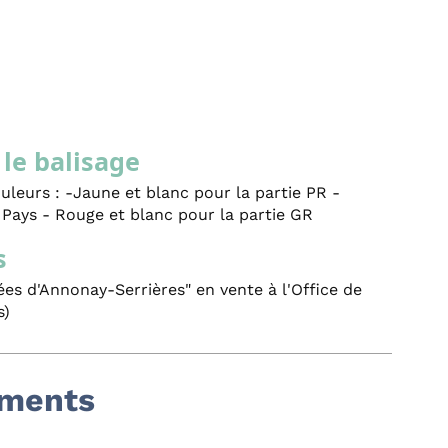
le balisage
couleurs : -Jaune et blanc pour la partie PR -
 Pays - Rouge et blanc pour la partie GR
s
s d'Annonay-Serrières" en vente à l'Office de
s)
ements