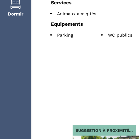
Services
Animaux acceptés
Dormir
Equipements
Parking
WC publics
 PROXIMITÉ...
SUGGESTION À PROXIMITÉ...