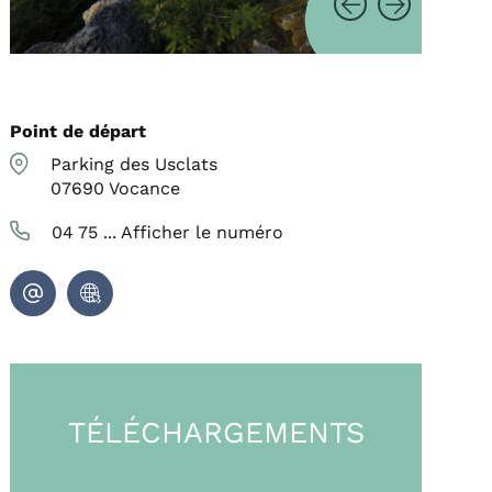
Point de départ
Parking des Usclats
07690
Vocance
04 75 ...
Afficher le numéro
TÉLÉCHARGEMENTS