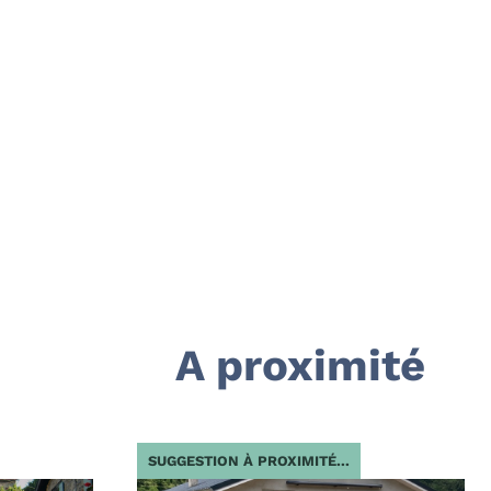
A proximité
SUGGESTION À PROXIMITÉ...