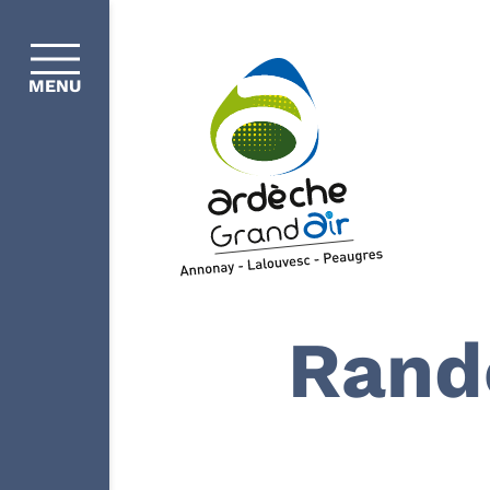
MENU
Rand