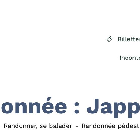
Billette
Incont
onnée : Jap
Randonner, se balader
Randonnée pédest