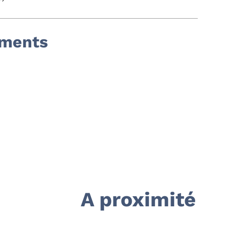
ements
A proximité