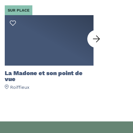
SUR PLACE
SUR PLACE
La Madone et son point de
L'Ane Pie
vue
Roiffieux
Roiffieux