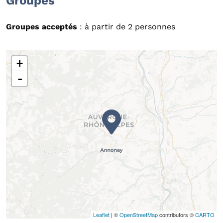
Groupes
Groupes acceptés
: à partir de 2 personnes
+
-
Leaflet
| ©
OpenStreetMap
contributors ©
CARTO