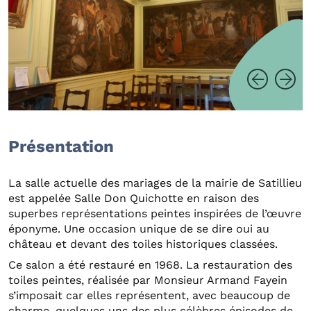
Présentation
La salle actuelle des mariages de la mairie de Satillieu
est appelée Salle Don Quichotte en raison des
superbes représentations peintes inspirées de l’œuvre
éponyme. Une occasion unique de se dire oui au
château et devant des toiles historiques classées.
Ce salon a été restauré en 1968. La restauration des
toiles peintes, réalisée par Monsieur Armand Fayein
s’imposait car elles représentent, avec beaucoup de
charme, quelques uns des plus célèbres épisodes de