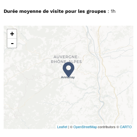
Durée moyenne de visite pour les groupes
: 1h
+
-
Leaflet
| ©
OpenStreetMap
contributors ©
CARTO