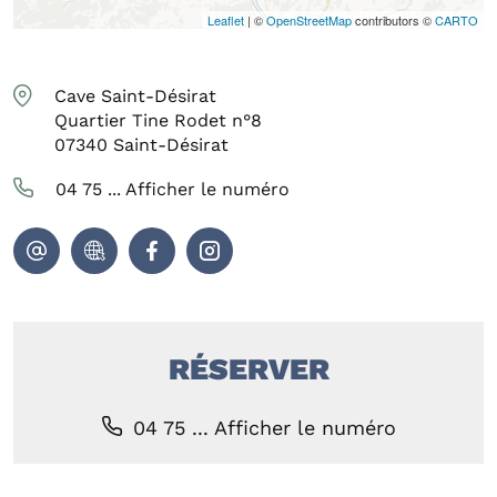
Leaflet
| ©
OpenStreetMap
contributors ©
CARTO
Cave Saint-Désirat
Quartier Tine Rodet n°8
07340
Saint-Désirat
04 75 ...
Afficher le numéro
RÉSERVER
04 75 ...
Afficher le numéro