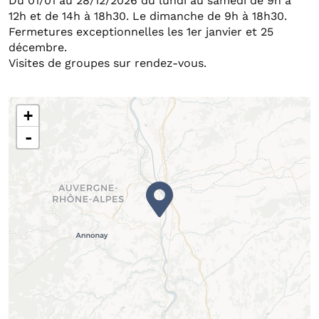
Du 01/01 au 28/12/2026 du lundi au samedi de 9h à
12h et de 14h à 18h30. Le dimanche de 9h à 18h30.
Fermetures exceptionnelles les 1er janvier et 25
décembre.
Visites de groupes sur rendez-vous.
+
-