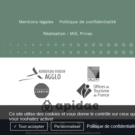
Mentions légales
Politique de confidentialité
Réalisation :
Mill, Privas
Ce site utilise des cookies et vous donne le contrôle sur ceux q
vous souhaitez activer
Politique de confidentiali
Tout accepter
Personnaliser
Découvrir
Nature
Activités
Gourmand
Dormir