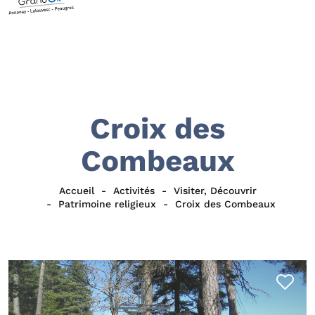
Croix des
Combeaux
Accueil
Activités
Visiter, Découvrir
Patrimoine religieux
Croix des Combeaux