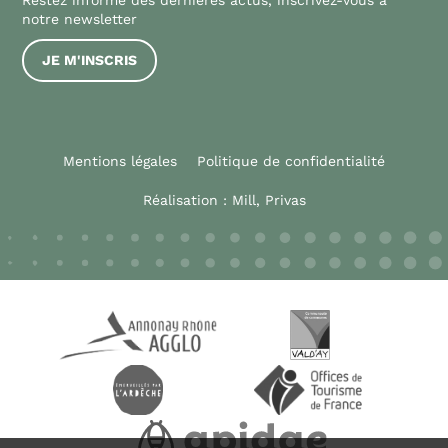
Restez informé des dernières actus, inscrivez-vous à
notre newsletter
JE M'INSCRIS
Mentions légales
Politique de confidentialité
Réalisation :
Mill, Privas