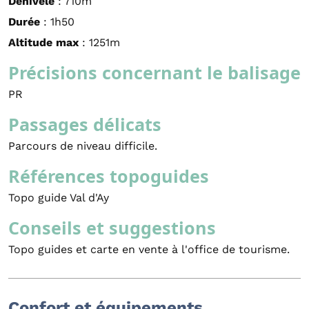
Dénivelé
: 710m
Durée
: 1h50
Altitude max
: 1251m
Précisions concernant le balisage
PR
Passages délicats
Parcours de niveau difficile.
Références topoguides
Topo guide Val d'Ay
Conseils et suggestions
Topo guides et carte en vente à l'office de tourisme.
Confort et équipements