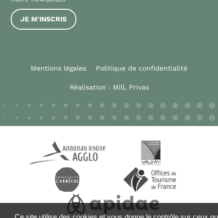
JE M'INSCRIS
Mentions légales
Politique de confidentialité
Réalisation :
Mill, Privas
Ce site utilise des cookies et vous donne le contrôle sur ceux q