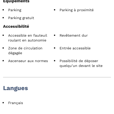
Equipements
Parking
Parking à proximité
Parking gratuit
Accessibilité
Accessible en fauteuil
Revêtement dur
roulant en autonomie
Zone de circulation
Entrée accessible
dégagée
Ascenseur aux normes
Possibilité de déposer
quelqu’un devant le site
Langues
Français