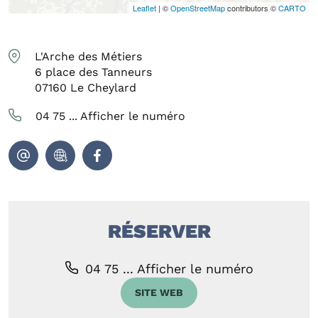
Leaflet
| ©
OpenStreetMap
contributors ©
CARTO
L'Arche des Métiers
6 place des Tanneurs
07160
Le Cheylard
04 75 ...
Afficher le numéro
RÉSERVER
04 75 ...
Afficher le numéro
SITE WEB