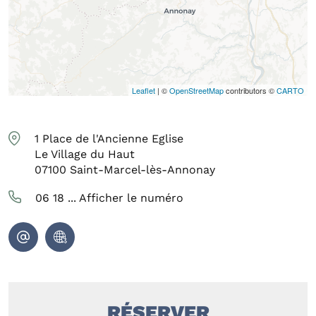
Leaflet
| ©
OpenStreetMap
contributors ©
CARTO
1 Place de l'Ancienne Eglise
Le Village du Haut
07100
Saint-Marcel-lès-Annonay
06 18 ...
Afficher le numéro
RÉSERVER