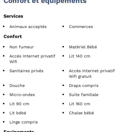
Confort et équipements
Services
Animaux acceptés
Commerces
Confort
Non fumeur
Matériel Bébé
Accès Internet privatif
Lit 140 cm
Wifi
Sanitaires privés
Accès Internet privatif
Wifi gratuit
Douche
Draps compris
Micro-ondes
Suite familiale
Lit 90 cm
Lit 160 cm
Lit bébé
Chaise bébé
Linge compris
Equipements