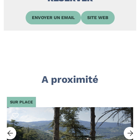
ENVOYER UN EMAIL
SITE WEB
A proximité
SUR PLACE