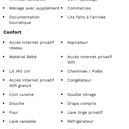
Ménage avec supplément
Commerces
Documentation
Lits faits à l'arrivée
touristique
Confort
Accès Internet privatif
Aspirateur
réseau
Matériel Bébé
Accès Internet privatif
Wifi
Lit 140 cm
Cheminée / Poêle
Accès Internet privatif
Congélateur
Wifi gratuit
Coin cuisine
Double vitrage
Douche
Draps compris
Four
Lave linge privatif
Lave vaisselle
Réfrigérateur