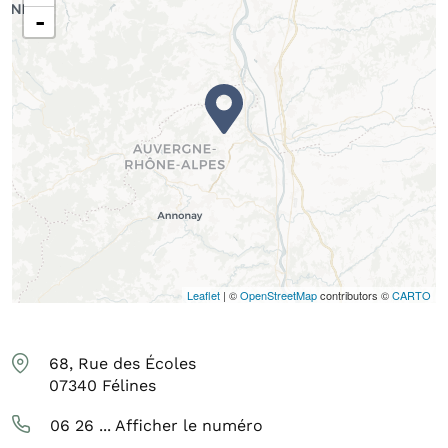
-
Leaflet
| ©
OpenStreetMap
contributors ©
CARTO
68, Rue des Écoles
07340
Félines
06 26 ...
Afficher le numéro