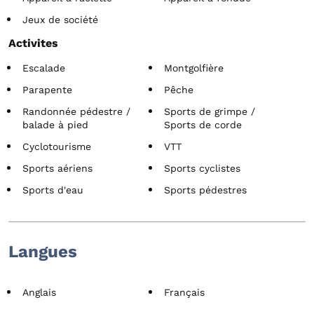
Jeux de société
Activites
Escalade
Montgolfière
Parapente
Pêche
Randonnée pédestre /
Sports de grimpe /
balade à pied
Sports de corde
Cyclotourisme
VTT
Sports aériens
Sports cyclistes
Sports d'eau
Sports pédestres
Langues
Anglais
Français