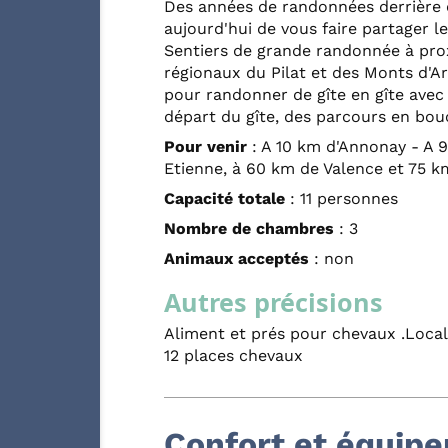
Des années de randonnées derrière e
aujourd'hui de vous faire partager l
Sentiers de grande randonnée à prox
régionaux du Pilat et des Monts d'A
pour randonner de gîte en gîte avec 
départ du gîte, des parcours en bou
Pour venir
: A 10 km d'Annonay - A 
Etienne, à 60 km de Valence et 75 km
Capacité totale
: 11 personnes
Nombre de chambres
: 3
Animaux acceptés
: non
Autres précisions
Aliment et prés pour chevaux .Local 
12 places chevaux
Confort et équip