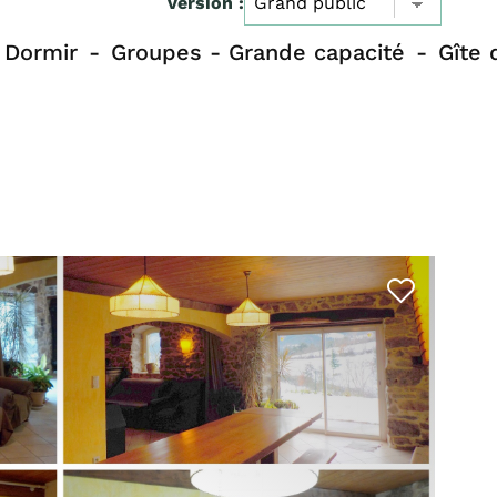
Version :
Dormir
Groupes - Grande capacité
Gîte 