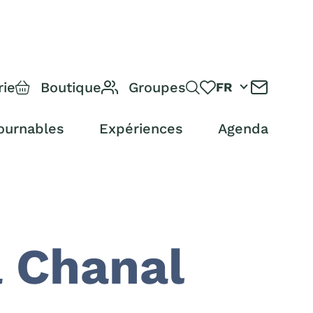
rie
Boutique
Groupes
FR
ournables
Expériences
Agenda
a Chanal