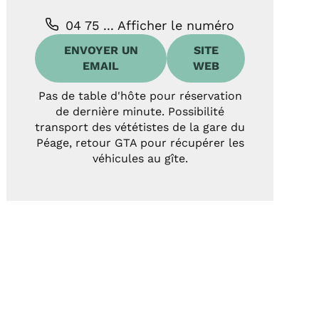
04 75 ...
Afficher le numéro
ENVOYER UN
SITE
EMAIL
WEB
Pas de table d'hôte pour réservation
de dernière minute. Possibilité
transport des vététistes de la gare du
Péage, retour GTA pour récupérer les
véhicules au gîte.