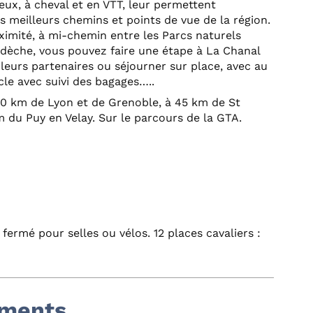
ux, à cheval et en VTT, leur permettent
es meilleurs chemins et points de vue de la région.
imité, à mi-chemin entre les Parcs naturels
rdèche, vous pouvez faire une étape à La Chanal
leurs partenaires ou séjourner sur place, avec au
cle avec suivi des bagages…..
90 km de Lyon et de Grenoble, à 45 km de St
 du Puy en Velay. Sur le parcours de la GTA.
fermé pour selles ou vélos. 12 places cavaliers :
ements