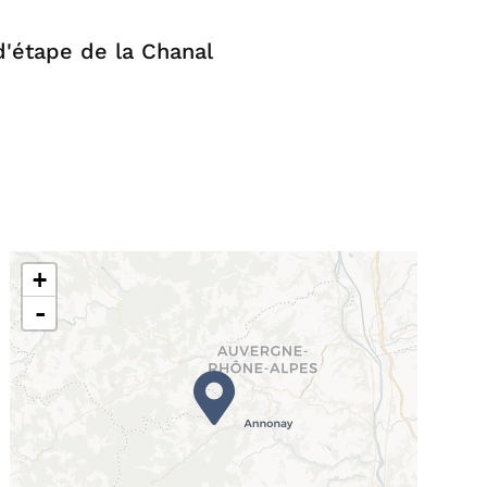
d'étape de la Chanal
+
-