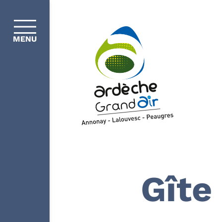
MENU
Gîte