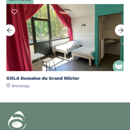
GOLA Domaine du Grand Mûrier
Annonay