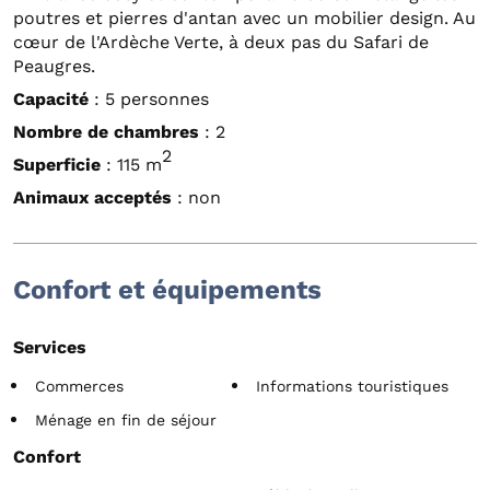
poutres et pierres d'antan avec un mobilier design. Au
cœur de l'Ardèche Verte, à deux pas du Safari de
Peaugres.
Capacité
: 5 personnes
Nombre de chambres
: 2
2
Superficie
: 115 m
Animaux acceptés
: non
Confort et équipements
Services
Commerces
Informations touristiques
Ménage en fin de séjour
Confort