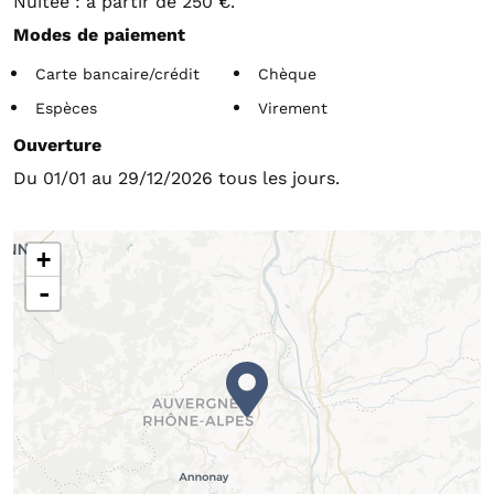
Nuitée : à partir de 250 €.
Modes de paiement
Carte bancaire/crédit
Chèque
Espèces
Virement
Ouverture
Du 01/01 au 29/12/2026 tous les jours.
+
-