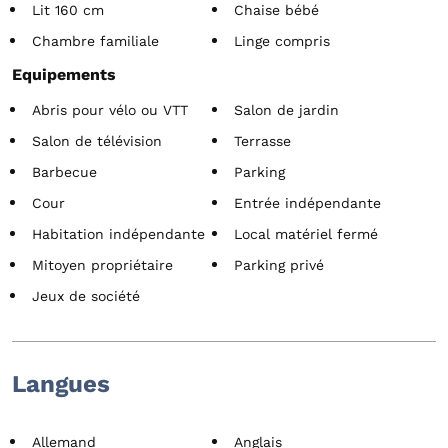
Lit 160 cm
Chaise bébé
Chambre familiale
Linge compris
Equipements
Abris pour vélo ou VTT
Salon de jardin
Salon de télévision
Terrasse
Barbecue
Parking
Cour
Entrée indépendante
Habitation indépendante
Local matériel fermé
Mitoyen propriétaire
Parking privé
Jeux de société
Langues
Allemand
Anglais