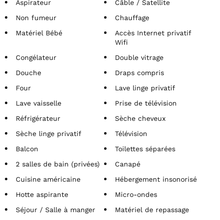
Aspirateur
Câble / Satellite
Non fumeur
Chauffage
Matériel Bébé
Accès Internet privatif
Wifi
Congélateur
Double vitrage
Douche
Draps compris
Four
Lave linge privatif
Lave vaisselle
Prise de télévision
Réfrigérateur
Sèche cheveux
Sèche linge privatif
Télévision
Balcon
Toilettes séparées
2 salles de bain (privées)
Canapé
Cuisine américaine
Hébergement insonorisé
Hotte aspirante
Micro-ondes
Séjour / Salle à manger
Matériel de repassage