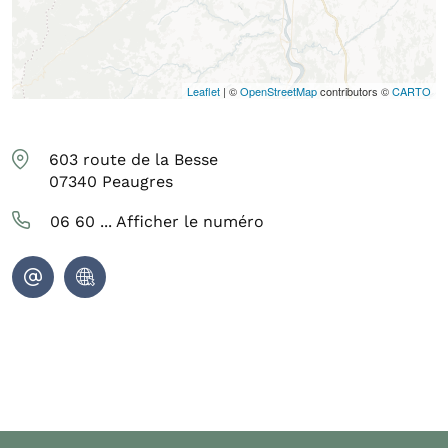
Leaflet
| ©
OpenStreetMap
contributors ©
CARTO
603 route de la Besse
07340
Peaugres
06 60 ...
Afficher le numéro