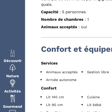
quais.
Capacité
: 5 personnes
Nombre de chambres
: 1
Animaux acceptés
: oui
Confort et équip
Découvrir
Services
Animaux acceptés
Gestion libre
Nature
Arrivée autonome
Confort
Activités
Lit 140 cm
Cuisine
Lit 90 cm
Lit bébé
Gourmand