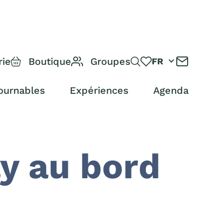
rie
Boutique
Groupes
FR
ournables
Expériences
Agenda
y au bord