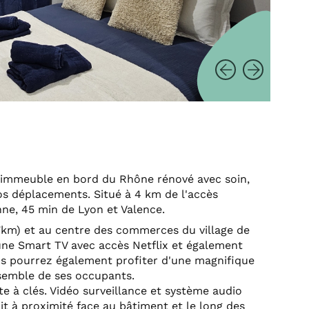
 immeuble en bord du Rhône rénové avec soin,
os déplacements. Situé à 4 km de l'accès
ne, 45 min de Lyon et Valence.
7km) et au centre des commerces du village de
une Smart TV avec accès Netflix et également
us pourrez également profiter d'une magnifique
semble de ses occupants.
e à clés. Vidéo surveillance et système audio
t à proximité face au bâtiment et le long des