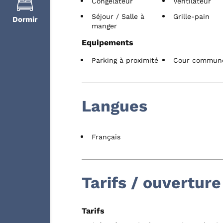
Congélateur
Ventilateur
Séjour / Salle à
Grille-pain
Dormir
manger
Equipements
Parking à proximité
Cour commun
Langues
Français
Tarifs / ouverture
Tarifs