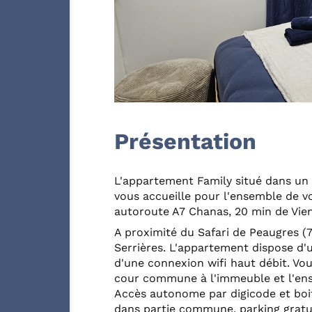
Présentation
L'appartement Family situé dans un
vous accueille pour l'ensemble de v
autoroute A7 Chanas, 20 min de Vien
A proximité du Safari de Peaugres (
Serrières. L'appartement dispose d'
d'une connexion wifi haut débit. Vo
cour commune à l'immeuble et l'en
Accès autonome par digicode et boit
dans partie commune, parking gratui