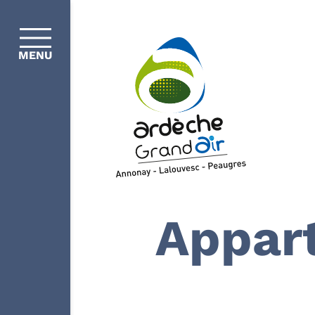
MENU
Appar