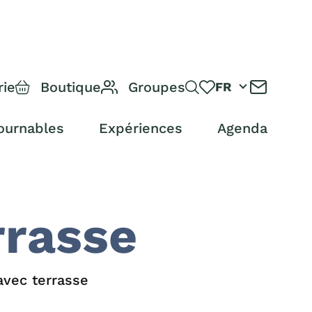
rie
Boutique
Groupes
FR
ournables
Expériences
Agenda
rrasse
avec terrasse