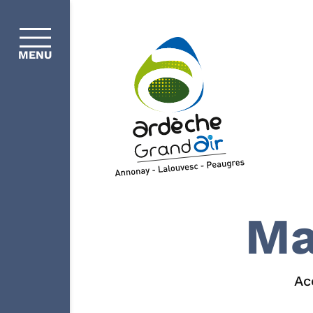
MENU
Ma
Ac