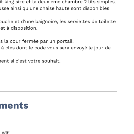
 king size et la deuxième chambre 2 lits simples.
usse ainsi qu'une chaise haute sont disponibles
uche et d'une baignoire, les serviettes de toilette
t à disposition.
ns la cour fermée par un portail.
à clés dont le code vous sera envoyé le jour de
ment si c'est votre souhait.
ements
 Wifi