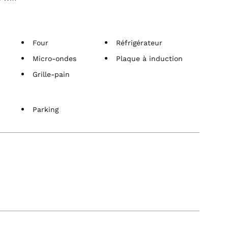
Four
Réfrigérateur
Micro-ondes
Plaque à induction
Grille-pain
Parking