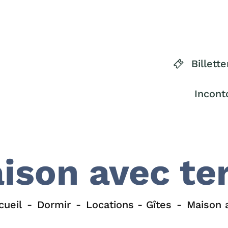
Billette
Incont
ison avec te
cueil
Dormir
Locations - Gîtes
Maison 