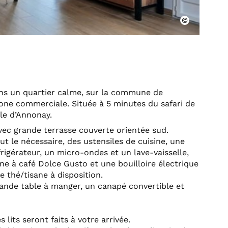
ans un quartier calme, sur la commune de
zone commerciale. Située à 5 minutes du safari de
le d’Annonay.
ec grande terrasse couverte orientée sud.
ut le nécessaire, des ustensiles de cuisine, une
frigérateur, un micro-ondes et un lave-vaisselle,
ine à café Dolce Gusto et une bouilloire électrique
 thé/tisane à disposition.
ande table à manger, un canapé convertible et
lits seront faits à votre arrivée.