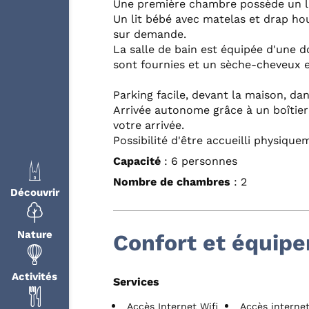
Une première chambre possède un lit
Un lit bébé avec matelas et drap ho
sur demande.
La salle de bain est équipée d'une do
sont fournies et un sèche-cheveux es
Parking facile, devant la maison, da
Arrivée autonome grâce à un boîtier 
votre arrivée.
Possibilité d'être accueilli physique
Capacité
: 6 personnes
Nombre de chambres
: 2
Découvrir
Nature
Confort et équip
Activités
Services
Accès Internet Wifi
Accès internet