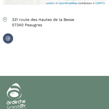
Leaflet
| ©
OpenStreetMap
contributors ©
CARTO
331 route des Hautes de la Besse
07340
Peaugres