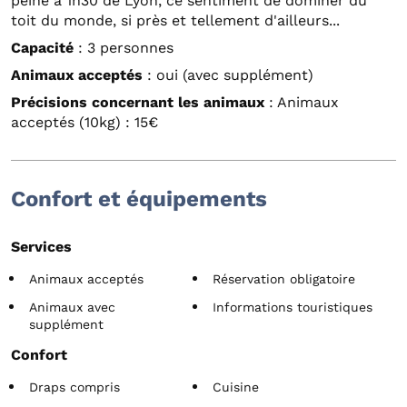
peine à 1h30 de Lyon, ce sentiment de dominer du
toit du monde, si près et tellement d'ailleurs...
Capacité
: 3 personnes
Animaux acceptés
: oui (avec supplément)
Précisions concernant les animaux
: Animaux
acceptés (10kg) : 15€
Confort et équipements
Services
Animaux acceptés
Réservation obligatoire
Animaux avec
Informations touristiques
supplément
Confort
Draps compris
Cuisine