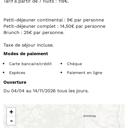
Tarif à partir de 7 nuits : 119€.
Petit-déjeuner continental : 9€ par personne
Petit-déjeuner complet : 14,50€ par personne
Brunch : 25€ par personne.
Taxe de séjour incluse.
Modes de paiement
Carte bancaire/crédit
Chèque
Espèces
Paiement en ligne
Ouverture
Du 04/04 au 14/11/2026 tous les jours.
+
-