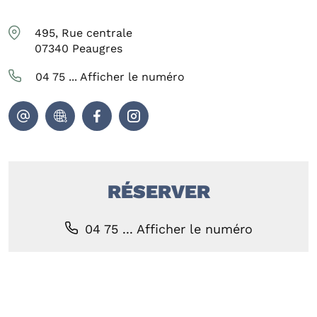
495, Rue centrale
07340
Peaugres
04 75 ...
Afficher le numéro
RÉSERVER
04 75 ...
Afficher le numéro