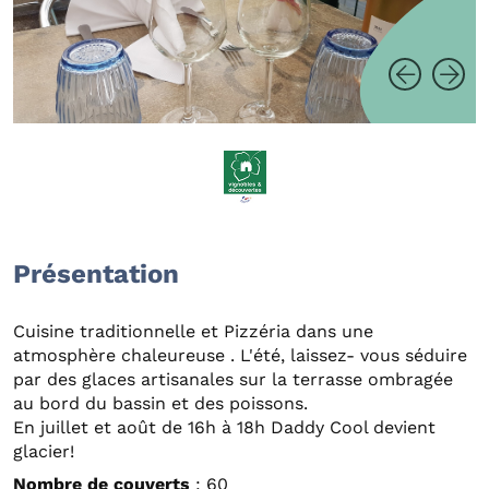
Présentation
Cuisine traditionnelle et Pizzéria dans une
atmosphère chaleureuse . L'été, laissez- vous séduire
par des glaces artisanales sur la terrasse ombragée
au bord du bassin et des poissons.
En juillet et août de 16h à 18h Daddy Cool devient
glacier!
Nombre de couverts
: 60