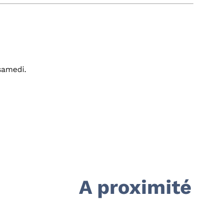
samedi.
A proximité