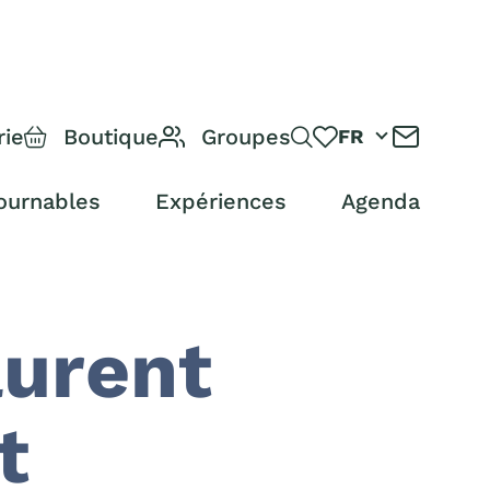
rie
Boutique
Groupes
FR
ournables
Expériences
Agenda
aurent
t