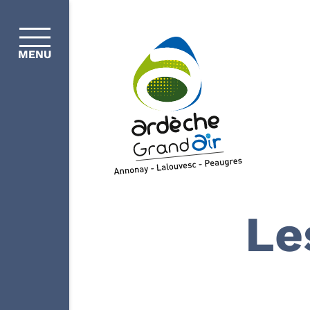
MENU
Le