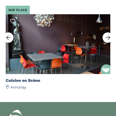
SUR PLACE
Cuisine en Scène
Annonay