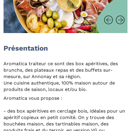
Présentation
Aromatica traiteur ce sont des box apéritives, des
brunchs, des plateaux repas et des buffets sur-
mesure, sur Annonay et sa région.
Une cuisine authentique, 100% maison autour de
produits de saison, locaux et/ou bio.
Aromatica vous propose :
- des box apéritives en cerclage bois, idéales pour un
apéritif copieux en petit comité. On y trouve des
bouchées maison, des tartinables maison, des
produits frais et du terroir, en version VG ou