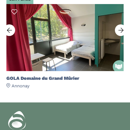
GOLA Domaine du Grand Mûrier
Annonay