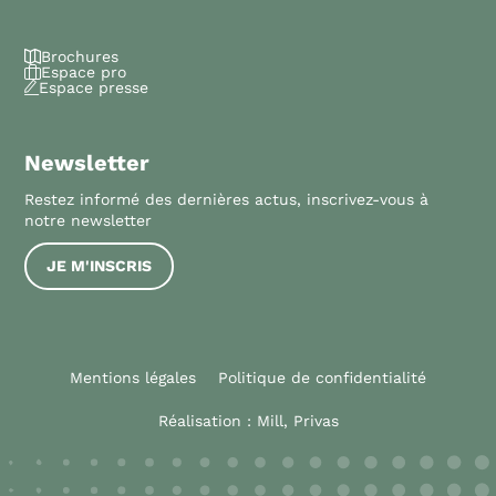
Brochures
Espace pro
Espace presse
Newsletter
Restez informé des dernières actus, inscrivez-vous à
notre newsletter
JE M'INSCRIS
Mentions légales
Politique de confidentialité
Réalisation :
Mill, Privas